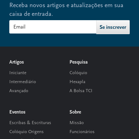
Receba novos artigos e atualizações em sua
caixa de entrada.
Footer
Artigos
Pesquisa
Iniciante
Colóquio
Intermediário
Hexapla
Avançado
A Bolsa TCI
Eventos
Sobre
Escribas & Escrituras
Missão
Colóquio Origens
Funcionários