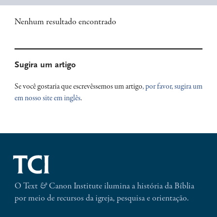
Nenhum resultado encontrado
Primary
Sugira um artigo
Sidebar
Se você gostaria que escrevêssemos um artigo
, por favor, sugira um
em nosso site em inglês
.
O Text
&
Canon Institute ilumina a história da Bíblia
por meio de recursos da igreja, pesquisa e orientação.