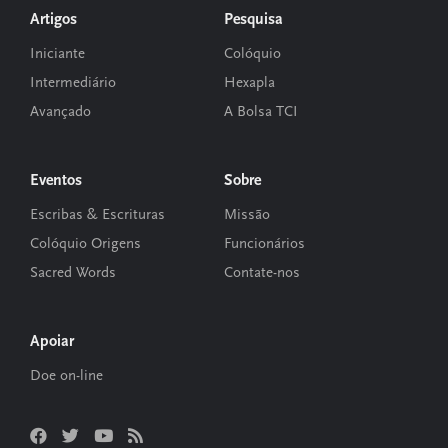
Footer
Artigos
Pesquisa
Iniciante
Colóquio
Intermediário
Hexapla
Avançado
A Bolsa TCI
Eventos
Sobre
Escribas & Escrituras
Missão
Colóquio Origens
Funcionários
Sacred Words
Contate-nos
Apoiar
Doe on-line