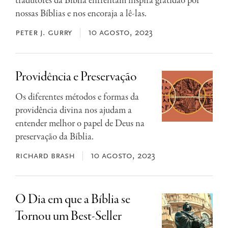
tradutores da Bíblia enfrentam inspira gratidão por
nossas Bíblias e nos encoraja a lê-las.
peter j. gurry
10 agosto, 2023
Providência e Preservação
Os diferentes métodos e formas da
providência divina nos ajudam a
entender melhor o papel de Deus na
preservação da Bíblia.
richard brash
10 agosto, 2023
O Dia em que a Bíblia se
Tornou um Best-Seller