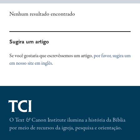
Nenhum resultado encontrado
Primary
Sugira um artigo
Sidebar
Se você gostaria que escrevêssemos um artigo
, por favor, sugira um
em nosso site em inglês
.
O Text
&
Canon Institute ilumina a história da Bíblia
por meio de recursos da igreja, pesquisa e orientação.