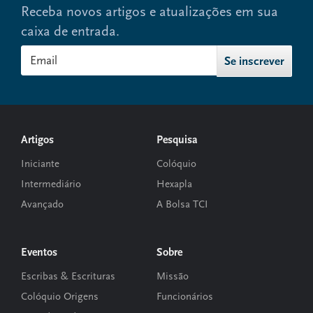
Receba novos artigos e atualizações em sua
caixa de entrada.
Footer
Artigos
Pesquisa
Iniciante
Colóquio
Intermediário
Hexapla
Avançado
A Bolsa TCI
Eventos
Sobre
Escribas & Escrituras
Missão
Colóquio Origens
Funcionários