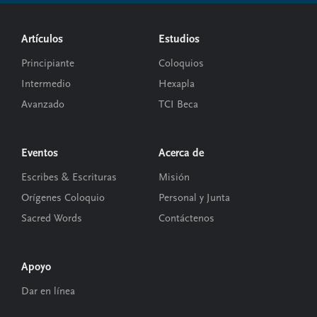
Footer
Artículos
Estudios
Principiante
Coloquios
Intermedio
Hexapla
Avanzado
TCI Beca
Eventos
Acerca de
Escribes & Escrituras
Misión
Orígenes Coloquio
Personal y Junta
Sacred Words
Contáctenos
Apoyo
Dar en línea