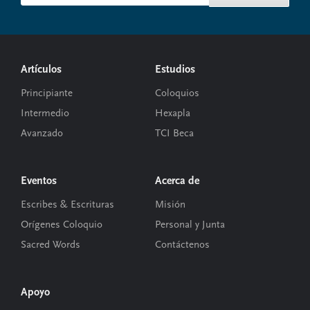
Footer
Artículos
Estudios
Principiante
Coloquios
Intermedio
Hexapla
Avanzado
TCI Beca
Eventos
Acerca de
Escribes & Escrituras
Misión
Orígenes Coloquio
Personal y Junta
Sacred Words
Contáctenos
Apoyo