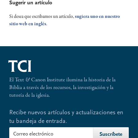
Sugerir un artículo
Sidebar
Si desea que escribamos un artículo,
sugiera uno en nuestro
sitio web en inglés
.
El Text
&
Canon Institute ilumina la historia de la
Biblia a través de los recursos, la investigación y la
tutoría de la iglesia.
Recibe nuevos artículos y actualizaciones en
tu bandeja de entrada.