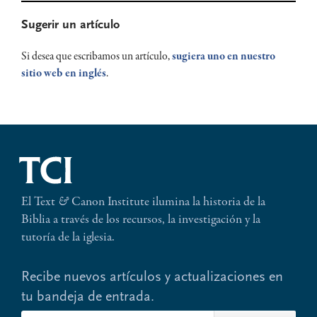
Primary
Sugerir un artículo
Sidebar
Si desea que escribamos un artículo,
sugiera uno en nuestro
sitio web en inglés
.
El Text
&
Canon Institute ilumina la historia de la
Biblia a través de los recursos, la investigación y la
tutoría de la iglesia.
Recibe nuevos artículos y actualizaciones en
tu bandeja de entrada.