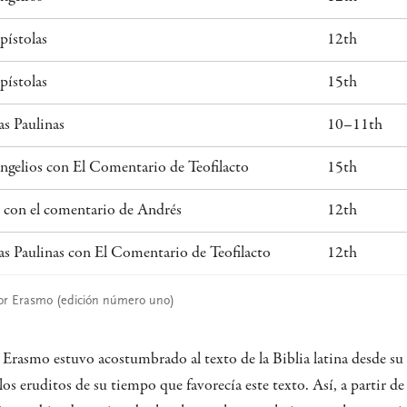
pístolas
12th
pístolas
15th
as Paulinas
10–11th
ngelios con El Comentario de Teofilacto
15th
 con el comentario de Andrés
12th
as Paulinas con El Comentario de Teofilacto
12th
por Erasmo (edición número uno)
rasmo estuvo acostumbrado al texto de la Biblia latina desde su 
los eruditos de su tiempo que favorecía este texto. Así, a partir de