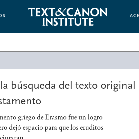
os
ac
la búsqueda del texto original 
stamento
ento griego de Erasmo fue un logro
o dejó espacio para que los eruditos
ejoraran.