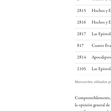
2815
Hechos y E
2816
Hechos y E
2817
Las Epístol
817
Cuatro Eva
2814
Apocalipsis
2105
Las Epístol
Manuscritos utilizados 
Comprensiblemente, E
la opinión general de 