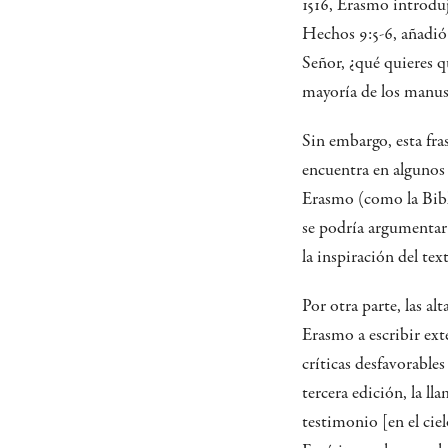
1516, Erasmo introdujo
Hechos 9:5-6, añadió 
Señor, ¿qué quieres qu
mayoría de los manusc
Sin embargo, esta fra
encuentra en algunos 
Erasmo (como la Bibl
se podría argumentar 
la inspiración del tex
Por otra parte, las al
Erasmo a escribir ext
críticas desfavorables
tercera edición, la l
testimonio [en el ciel