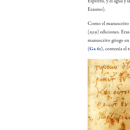
Espíritu, y el agua y 
Erasmo).
Como el manuscrito gr
(1519) ediciones. Era
manuscrito griego en 
(Ga 61)
, contenía el t