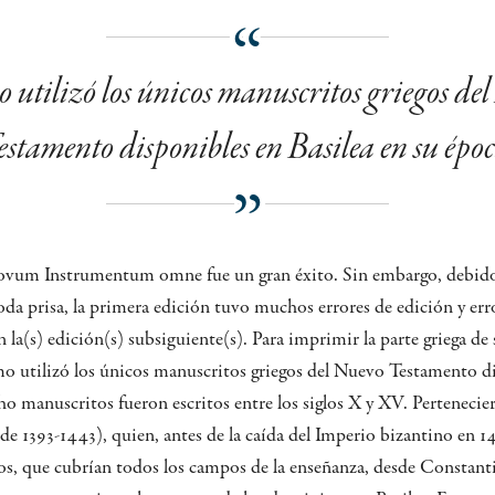
 utilizó los únicos manuscritos griegos de
estamento disponibles en Basilea en su époc
ovum Instrumentum omne fue un gran éxito. Sin embargo, debido 
oda prisa, la primera edición tuvo muchos errores de edición y erro
en la(s) edición(s) subsiguiente(s). Para imprimir la parte griega 
 utilizó los únicos manuscritos griegos del Nuevo Testamento di
ho manuscritos fueron escritos entre los siglos X y XV. Pertenecier
de 1393-1443), quien, antes de la caída del Imperio bizantino en 1
s, que cubrían todos los campos de la enseñanza, desde Constanti