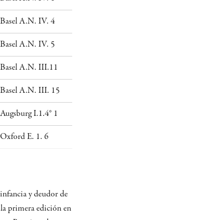
Basel A.N. IV. 4
Basel A.N. IV. 5
Basel A.N. III.11
Basel A.N. III. 15
Augsburg I.1.4° 1
Oxford E. 1. 6
infancia y deudor de
 la primera edición en