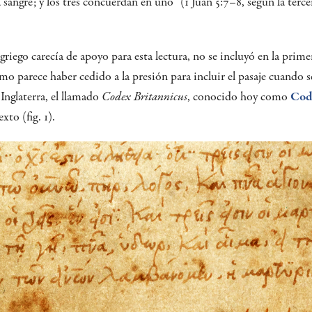
la sangre; y los tres concuerdan en uno” (1 Juan 5:7–8, según la terc
iego carecía de apoyo para esta lectura, no se incluyó en la prime
smo parece haber cedido a la presión para incluir el pasaje cuando 
Inglaterra, el llamado
Codex Britannicus
, conocido hoy como
Cod
exto (fig. 1).