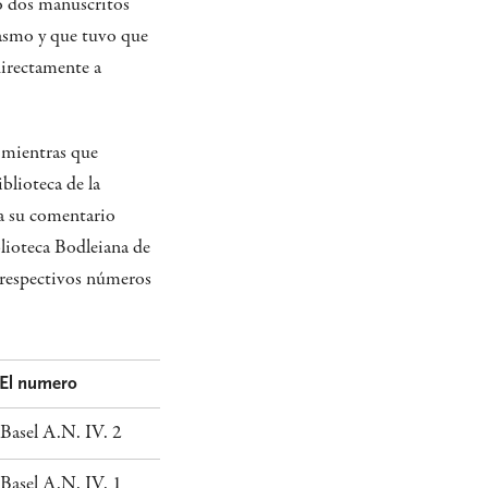
o dos manuscritos
rasmo y que tuvo que
directamente a
, mientras que
blioteca de la
a su comentario
blioteca Bodleiana de
 respectivos números
El numero
Basel A.N. IV. 2
Basel A.N. IV. 1