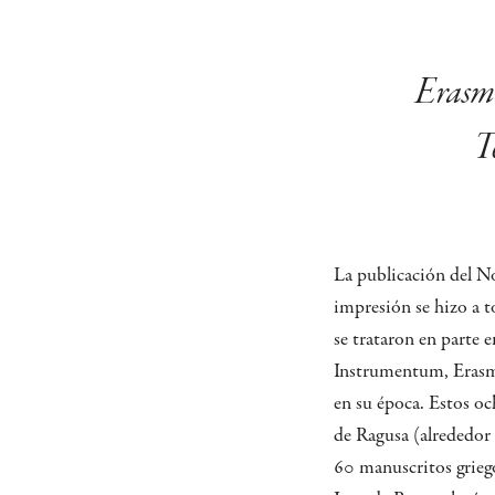
Erasmo
T
La publicación del N
impresión se hizo a t
se trataron en parte 
Instrumentum, Erasmo
en su época. Estos oc
de Ragusa (alrededor 
60 manuscritos griego