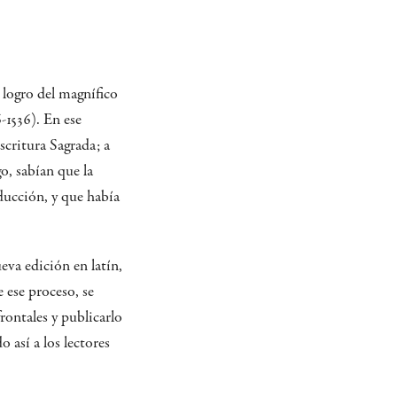
 logro del magnífico
-1536). En ese
scritura Sagrada; a
, sabían que la
ducción, y que había
eva edición en latín,
 ese proceso, se
rontales y publicarlo
sí a los lectores