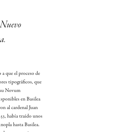
l Nuevo
a.
a que el proceso de
res tipográficos, que
de su Novum
sponibles en Basilea
on al cardenal Juan
453, había traído unos
nopla hasta Basilea.