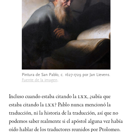
Pintura de San Pablo, c. 1627-1729 por Jan Lievens.
Fuente de la imagen
.
Incluso cuando estaba citando la
LXX
, ¿sabía que
estaba citando la
LXX
? Pablo nunca mencionó la
traducción, ni la historia de la traducción, así que no
podemos saber realmente si el apóstol alguna vez había
oído hablar de los traductores reunidos por Ptolomeo.