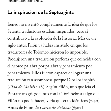
inspirados por Dios.
La inspiración de la Septuaginta
Ireneo no inventó completamente la idea de que los
Setenta traductores estaban inspirados, pero sí
contribuyó a la evolución de la historia. Más de un
siglo antes, Filón ya había insistido en que los
traductores de Tolomeo hicieron lo imposible:
Produjeron una traducción perfecta que coincidía con
el hebreo palabra por palabra y pensamiento por
pensamiento. Ellos fueron capaces de lograr una
traducción tan asombrosa porque Dios los inspiró
(
Vida de Moisés
2.38). Según Filón, uno que leía el
Pentateuco griego junto con la Torá hebrea (algo que
Filón no podía hacer) vería que eran idénticos (2.40).
Antes de Filón,
la Carta de Aristeas
(§307)