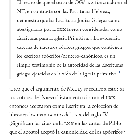
El hecho de que el texto de OG/
LXX
fue citado en el
NT, en contraste con las Escrituras Hebreas,
demuestra que las Escrituras Judías Griegas como
atestiguadas por la
LXX
fueron consideradas como
Escrituras para la Iglesia Primitiva… La evidencia
externa de nuestros códices griegos, que contienen
los escritos apócrifos/deutero-canónicos, es un
simple testimonio de la autoridad de las Escrituras
griegas ejercidas en la vida de la Iglesia primitiva.
1
Creo que el argumento de McLay se reduce a esto: Si
los autores del Nuevo Testamento citaron el
LXX
,
entonces aceptaron como Escritura la colección de
libros en los manuscritos del
LXX
del siglo IV.
¿Significan las citas de la
LXX
en las cartas de Pablo
que el apóstol aceptó la canonicidad de los apócrifos?