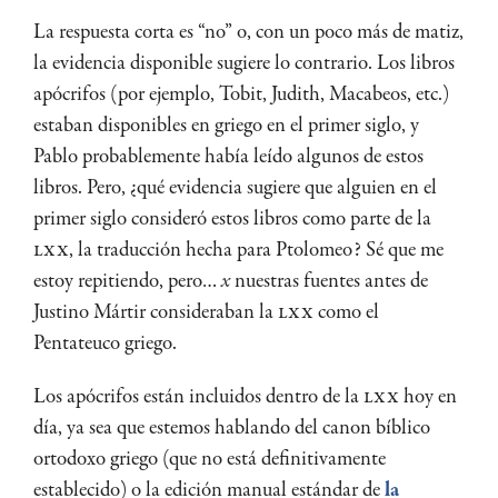
La respuesta corta es “no” o, con un poco más de matiz,
la evidencia disponible sugiere lo contrario. Los libros
apócrifos (por ejemplo, Tobit, Judith, Macabeos, etc.)
estaban disponibles en griego en el primer siglo, y
Pablo probablemente había leído algunos de estos
libros. Pero, ¿qué evidencia sugiere que alguien en el
primer siglo consideró estos libros como parte de la
LXX
, la traducción hecha para Ptolomeo? Sé que me
estoy repitiendo, pero…
x
nuestras fuentes antes de
Justino Mártir consideraban la
LXX
como el
Pentateuco griego.
Los apócrifos están incluidos dentro de la
LXX
hoy en
día, ya sea que estemos hablando del canon bíblico
ortodoxo griego (que no está definitivamente
establecido) o la edición manual estándar de
la