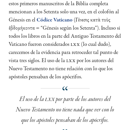
estos primeros manuscritos de la Biblia completa
mencionan a los Setenta solo una vez, en el colofón al
Génesis en el
Códice Vaticano
(Γένεσις κατὰ τοὺς
ἑβδομήκοντα = “Génesis según los Setenta”). Incluso si
todos los libros en la parte del Antiguo Testamento del
Vaticano fueron considerados
LXX
(lo cual dudo),
carecemos de la evidencia para retroceder tal punto de
vista tres siglos. El uso de la
LXX
por los autores del
Nuevo Testamento no tiene relación con lo que los
apóstoles pensaban de los apócrifos.
El uso de la
LXX
por parte de los autores del
Nuevo Testamento no tiene nada que ver con lo
que los apóstoles pensaban de los apócrifos.