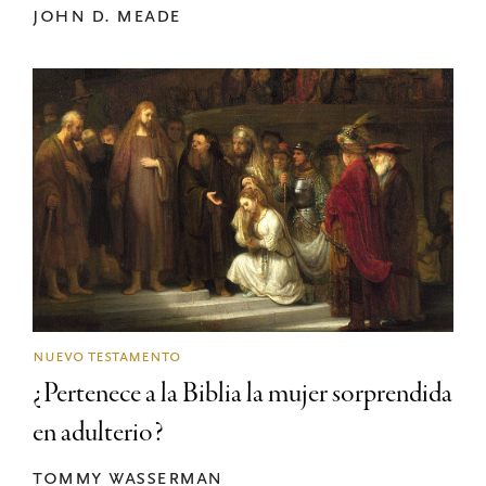
john d. meade
nuevo testamento
¿Pertenece a la Biblia la mujer sorprendida
en adulterio?
tommy wasserman