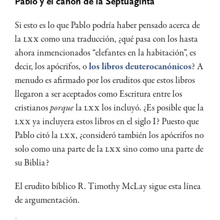
Pablo y el canon de la Septuaginta
Si esto es lo que Pablo podría haber pensado acerca de
la
LXX
como una traducción, ¿qué pasa con los hasta
ahora inmencionados “elefantes en la habitación”, es
decir, los apócrifos, o
los libros deuterocanónicos
? A
menudo es afirmado por los eruditos que estos libros
llegaron a ser aceptados como Escritura entre los
cristianos
porque
la
LXX
los incluyó. ¿Es posible que la
LXX
ya incluyera estos libros en el siglo I? Puesto que
Pablo citó la
LXX
, ¿consideró también los apócrifos no
solo como una parte de la
LXX
sino como una parte de
su Biblia?
El erudito bíblico R. Timothy McLay sigue esta línea
de argumentación.