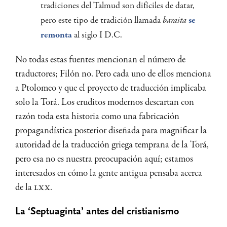
tradiciones del Talmud son difíciles de datar,
pero este tipo de tradición llamada
baraita
se
remonta
al siglo I D.C.
No todas estas fuentes mencionan el número de
traductores; Filón no. Pero cada uno de ellos menciona
a Ptolomeo y que el proyecto de traducción implicaba
solo la Torá. Los eruditos modernos descartan con
razón toda esta historia como una fabricación
propagandística posterior diseñada para magnificar la
autoridad de la traducción griega temprana de la Torá,
pero esa no es nuestra preocupación aquí; estamos
interesados en cómo la gente antigua pensaba acerca
de la
LXX
.
La ‘Septuaginta’ antes del cristianismo