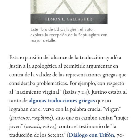
Este libro de Ed Gallagher, el autor,
explora la recepción de la Septuaginta con
mayor detalle.
Esta expansión del alcance de la traducción ayudó a
Justin a la apologética al permitirle argumentar en
contra de la validez de las representaciones griegas que
consideraba problemáticas. Por ejemplo, con respecto
al “nacimiento virginal” (Isaías 7:14), Justino estaba al
tanto de
algunas traducciones griegas
que no
lograban dar el verso con la palabra crucial “virgen”
(
partenos
, παρθένος), sino que en cambio tenían “mujer
joven” (
neanis,
νεᾶνις), contra el testimonio de “la
traducción de los Setenta” (
Diálogo con Trifón
, 70-