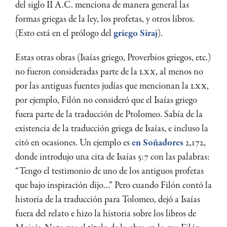
del siglo II A.C. menciona de manera general las
formas griegas de la ley, los profetas, y otros libros.
(Esto está en el prólogo del
griego Siraj
).
Estas otras obras (Isaías griego, Proverbios griegos, etc.)
no fueron consideradas parte de la
LXX
, al menos no
por las antiguas fuentes judías que mencionan la
LXX
,
por ejemplo, Filón no consideró que el Isaías griego
fuera parte de la traducción de Ptolomeo. Sabía de la
existencia de la traducción griega de Isaías, e incluso la
citó en ocasiones. Un ejemplo es
en Soñadores
2,172,
donde introdujo una cita de Isaías 5:7 con las palabras:
“Tengo el testimonio de uno de los antiguos profetas
que bajo inspiración dijo…” Pero cuando Filón contó la
historia de la traducción para Tolomeo, dejó a Isaías
fuera del relato e hizo la historia sobre los libros de