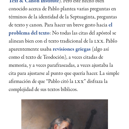
Text & Canon Institute
). Pero este hecho bien
conocido acerca de Pablo plantea varias preguntas en
términos de la identidad de la Septuaginta, preguntas
de texto y canon. Para hacer un breve gesto hacia
el
problema del texto
: No todas las citas del apóstol se
alinean bien con el texto tradicional de la
LXX
. Pablo
aparentemente usaba
revisiones griegas
(algo así
como el texto de Teodoción), a veces citadas de
memoria, y a veces parafraseadas, a veces ajustaba la
cita para ajustarse al punto que quería hacer. La simple
afirmación de que “Pablo citó la
LXX
” disfraza la
complejidad de sus textos bíblicos.