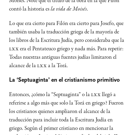
Moisés. Note que el título de la obra en la que Filón
contó la historia es
la vida de Moisés
.
Lo que era cierto para Filón era cierto para Josefo, que
también usaba la traducción griega de la mayoría de
los libros de la Escritura Judía, pero consideraba que la
LXX
era el Pentateuco griego y nada más. Para repetir:
Todas nuestras antiguas fuentes judías limitaron el
alcance de la
LXX
a la Torá.
La ‘Septuaginta’ en el cristianismo primitivo
Entonces, ¿cómo la “Septuaginta” o la
LXX
llegó a
referirse a algo más que solo la Torá en griego? Fueron
los cristianos quienes ampliaron el alcance de la
traducción para incluir toda la Escritura Judía en
griego. Según el primer cristiano en mencionar la