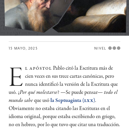
15 MAYO, 2025
NIVEL
e
l apóstol
Pablo citó la Escritura más de
cien veces en sus trece cartas canónicas, pero
nunca identificó la versión de la Escritura que
usó. ¿
Por qué molestarse
? —Se puede pensar—
todo el
mundo sabe
que usó
la Septuaginta (
LXX
)
.
Obviamente no estaba citando las Escrituras en el
idioma original, porque estaba escribiendo en griego,
no en hebreo, por lo que tuvo que citar una traducción.