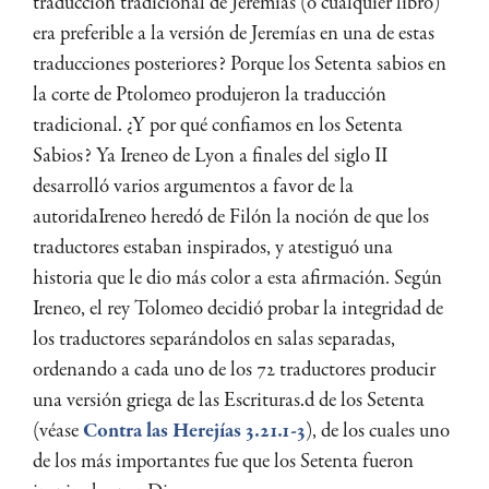
traducción tradicional de Jeremías (o cualquier libro)
era preferible a la versión de Jeremías en una de estas
traducciones posteriores? Porque los Setenta sabios en
la corte de Ptolomeo produjeron la traducción
tradicional. ¿Y por qué confiamos en los Setenta
Sabios? Ya Ireneo de Lyon a finales del siglo II
desarrolló varios argumentos a favor de la
autoridaIreneo heredó de Filón la noción de que los
traductores estaban inspirados, y atestiguó una
historia que le dio más color a esta afirmación. Según
Ireneo, el rey Tolomeo decidió probar la integridad de
los traductores separándolos en salas separadas,
ordenando a cada uno de los 72 traductores producir
una versión griega de las Escrituras.d de los Setenta
(véase
Contra las Herejías 3.21.1-3
), de los cuales uno
de los más importantes fue que los Setenta fueron