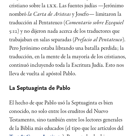
cristiano sobre la
LXX
. Las fuentes judías —Jerónimo
nombró
la Carta de Aristeas
y Josefo— limitaron la
traducción al Pentateuco (
Comentario sobre Ezequiel
5:12) y no dijeron nada acerca de los traductores que
trabajaban en salas separadas (
Prefacio al Pentateuco
).
Pero Jerónimo estaba librando una batalla perdida; la
traducción, en la mente de la mayoría de los cristianos,
continuó incluyendo toda la Escritura Judía. Esto nos
lleva de vuelta al apóstol Pablo.
La Septuaginta de Pablo
El hecho de que Pablo usó la Septuaginta es bien
conocido, no solo entre los eruditos del Nuevo
Testamento, sino también entre los lectores generales
de la Biblia más educados (el tipo que lee artículos del