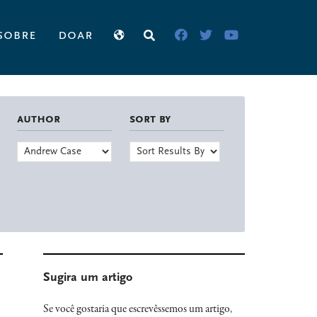
sobre
doar
author
sort by
Primary
Sugira um artigo
Sidebar
Se você gostaria que escrevêssemos um artigo
,