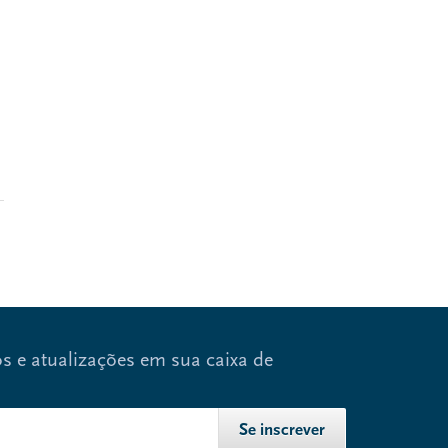
s e atualizações em sua caixa de