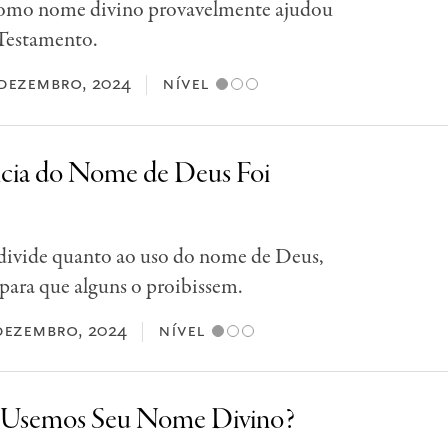
como nome divino provavelmente ajudou
 Testamento.
dezembro, 2024
nível
cia do Nome de Deus Foi
 divide quanto ao uso do nome de Deus,
para que alguns o proibissem.
dezembro, 2024
nível
 Usemos Seu Nome Divino?